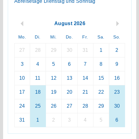
Abreisetage Dienstag und Sonntag
August 2026
Mo.
Di.
Mi.
Do.
Fr.
Sa.
So.
27
28
29
30
31
1
2
3
4
5
6
7
8
9
10
11
12
13
14
15
16
17
18
19
20
21
22
23
24
25
26
27
28
29
30
31
1
2
3
4
5
6