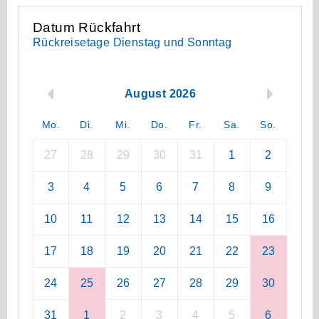
Datum Rückfahrt
Rückreisetage Dienstag und Sonntag
August 2026
Mo.
Di.
Mi.
Do.
Fr.
Sa.
So.
27
28
29
30
31
1
2
3
4
5
6
7
8
9
10
11
12
13
14
15
16
17
18
19
20
21
22
23
24
25
26
27
28
29
30
31
1
2
3
4
5
6