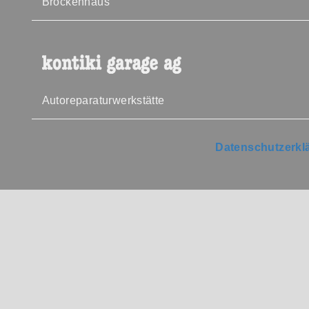
Brockenhaus
Autoreparaturwerkstätte
Datenschutzerkl