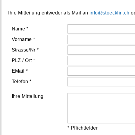
Ihre Mitteilung entweder als Mail an
info@stoecklin.ch
od
Name *
Vorname *
Strasse/Nr *
PLZ / Ort *
EMail *
Telefon *
Ihre Mitteilung
* Pflichtfelder