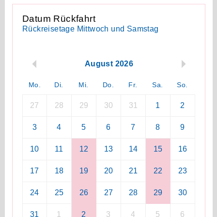
Datum Rückfahrt
Rückreisetage Mittwoch und Samstag
August 2026
Mo.
Di.
Mi.
Do.
Fr.
Sa.
So.
27
28
29
30
31
1
2
3
4
5
6
7
8
9
10
11
12
13
14
15
16
17
18
19
20
21
22
23
24
25
26
27
28
29
30
31
1
2
3
4
5
6