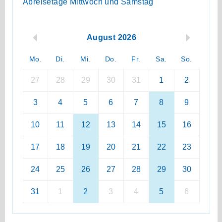
Abreisetage Mittwoch und Samstag
August 2026
Mo.
Di.
Mi.
Do.
Fr.
Sa.
So.
27
28
29
30
31
1
2
3
4
5
6
7
8
9
10
11
12
13
14
15
16
17
18
19
20
21
22
23
24
25
26
27
28
29
30
31
1
2
3
4
5
6